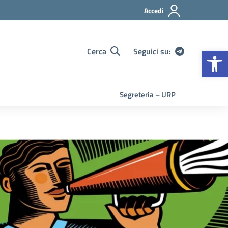
Accedi
Op
Cerca
Seguici su:
Segreteria – URP