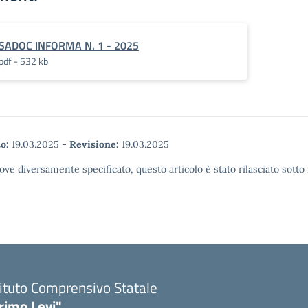
SADOC INFORMA N. 1 - 2025
pdf - 532 kb
o:
19.03.2025
-
Revisione:
19.03.2025
ove diversamente specificato, questo articolo è stato rilasciato sott
tituto Comprensivo Statale
rimo Levi"