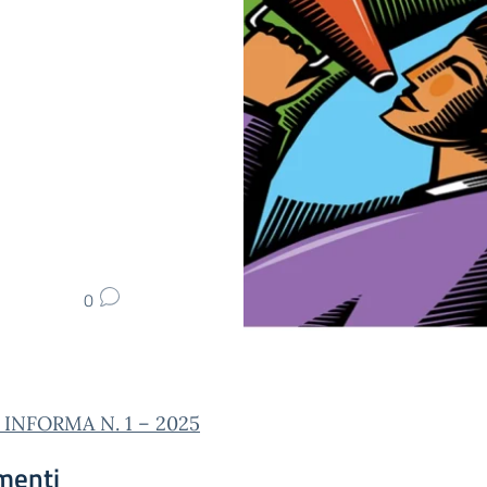
0
INFORMA N. 1 – 2025
menti