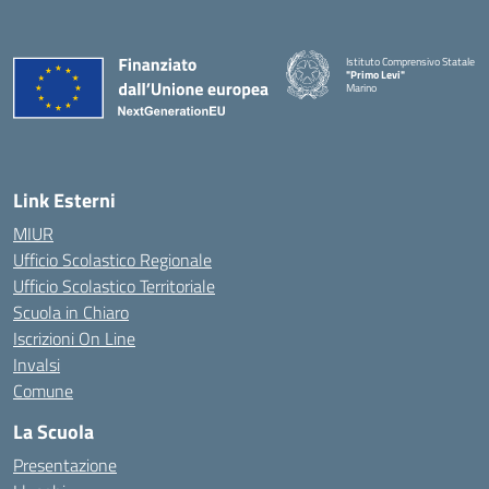
Istituto Comprensivo Statale
"Primo Levi"
Marino
— Visita la pagina iniziale della 
Link Esterni
MIUR
Ufficio Scolastico Regionale
Ufficio Scolastico Territoriale
Scuola in Chiaro
Iscrizioni On Line
Invalsi
Comune
La Scuola
Presentazione