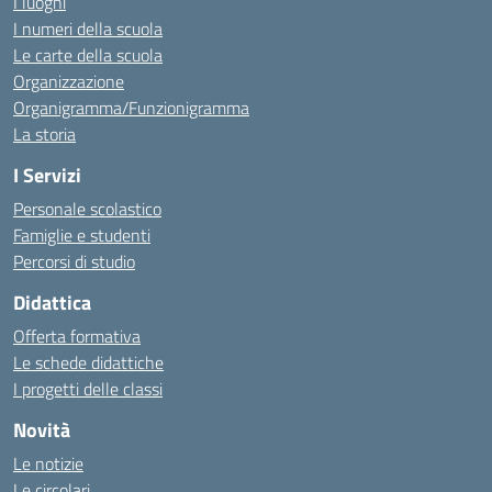
I luoghi
I numeri della scuola
Le carte della scuola
Organizzazione
Organigramma/Funzionigramma
La storia
I Servizi
Personale scolastico
Famiglie e studenti
Percorsi di studio
Didattica
Offerta formativa
Le schede didattiche
I progetti delle classi
Novità
Le notizie
Le circolari