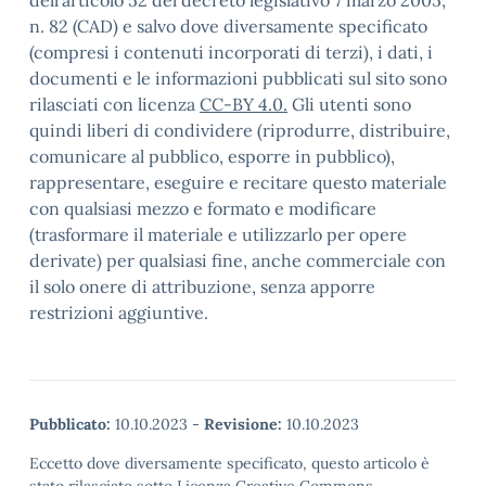
dell’articolo 52 del decreto legislativo 7 marzo 2005,
n. 82 (CAD) e salvo dove diversamente specificato
(compresi i contenuti incorporati di terzi), i dati, i
documenti e le informazioni pubblicati sul sito sono
rilasciati con licenza
CC-BY 4.0.
Gli utenti sono
quindi liberi di condividere (riprodurre, distribuire,
comunicare al pubblico, esporre in pubblico),
rappresentare, eseguire e recitare questo materiale
con qualsiasi mezzo e formato e modificare
(trasformare il materiale e utilizzarlo per opere
derivate) per qualsiasi fine, anche commerciale con
il solo onere di attribuzione, senza apporre
restrizioni aggiuntive.
Pubblicato:
10.10.2023
-
Revisione:
10.10.2023
Eccetto dove diversamente specificato, questo articolo è