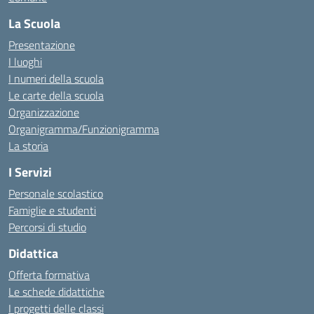
La Scuola
Presentazione
I luoghi
I numeri della scuola
Le carte della scuola
Organizzazione
Organigramma/Funzionigramma
La storia
I Servizi
Personale scolastico
Famiglie e studenti
Percorsi di studio
Didattica
Offerta formativa
Le schede didattiche
I progetti delle classi