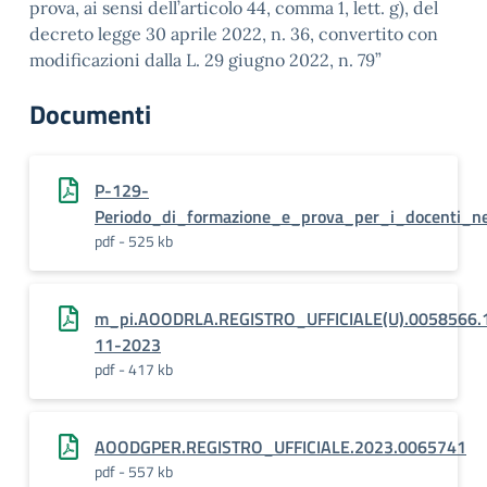
prova, ai sensi dell’articolo 44, comma 1, lett. g), del
decreto legge 30 aprile 2022, n. 36, convertito con
modificazioni dalla L. 29 giugno 2022, n. 79”
Documenti
P-129-
Periodo_di_formazione_e_prova_per_i_docenti_n
pdf - 525 kb
m_pi.AOODRLA.REGISTRO_UFFICIALE(U).0058566.
11-2023
pdf - 417 kb
AOODGPER.REGISTRO_UFFICIALE.2023.0065741
pdf - 557 kb