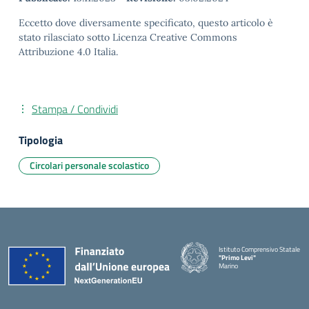
Eccetto dove diversamente specificato, questo articolo è
stato rilasciato sotto Licenza Creative Commons
Attribuzione 4.0 Italia.
Stampa / Condividi
Tipologia
Circolari personale scolastico
Istituto Comprensivo Statale
"Primo Levi"
Marino
— Visita la pagina iniziale della 