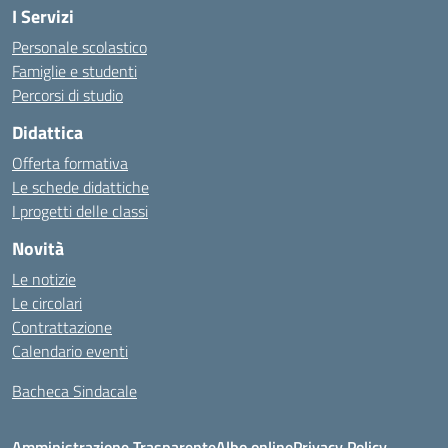
I Servizi
Personale scolastico
Famiglie e studenti
Percorsi di studio
Didattica
Offerta formativa
Le schede didattiche
I progetti delle classi
Novità
Le notizie
Le circolari
Contrattazione
Calendario eventi
Bacheca Sindacale
Amministrazione Trasparente
Albo online
Privacy Policy