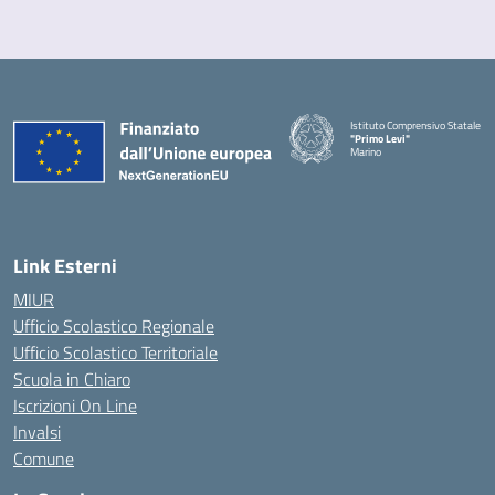
Istituto Comprensivo Statale
"Primo Levi"
Marino
— Visita la pagina iniziale della 
Link Esterni
MIUR
Ufficio Scolastico Regionale
Ufficio Scolastico Territoriale
Scuola in Chiaro
Iscrizioni On Line
Invalsi
Comune