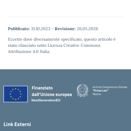
Pubblicato:
31.10.2023
-
Revisione:
26.05.2026
Eccetto dove diversamente specificato, questo articolo è
stato rilasciato sotto Licenza Creative Commons
Attribuzione 4.0 Italia.
Istituto Comprensivo Statale
"Primo Levi"
Marino
— Visita la pagina iniziale della 
Link Esterni