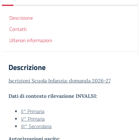
Descrizione
Contatti
Ulteriori informazioni
Descrizione
Iscrizioni Scuola Infanzia: domanda 2026-27
Dati di contesto rilevazione INVALSI:
II° Primaria
V° Primaria
III° Secondaria
Autorizzazioni uscite: