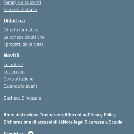
Famiglie e studenti
Percorsi di studio
Didattica
Offerta formativa
Le schede didattiche
I progetti delle classi
Novità
Le notizie
Le circolari
Contrattazione
Calendario eventi
Bacheca Sindacale
Amministrazione Trasparente
Albo online
Privacy Policy
Dichiarazione di accessibilità
Note legali
Sicurezza a Scuola
Seguici su: