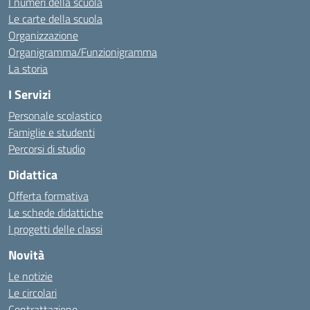
I numeri della scuola
Le carte della scuola
Organizzazione
Organigramma/Funzionigramma
La storia
I Servizi
Personale scolastico
Famiglie e studenti
Percorsi di studio
Didattica
Offerta formativa
Le schede didattiche
I progetti delle classi
Novità
Le notizie
Le circolari
Contrattazione