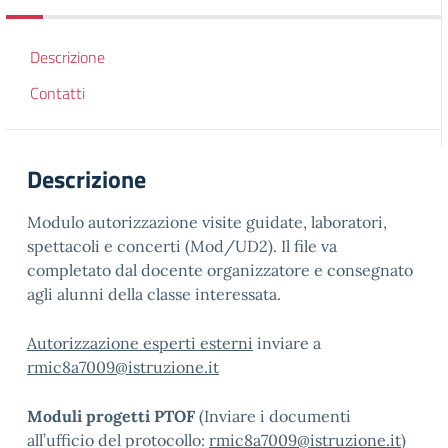
Descrizione
Contatti
Descrizione
Modulo autorizzazione visite guidate, laboratori,
spettacoli e concerti (Mod/UD2). Il file va
completato dal docente organizzatore e consegnato
agli alunni della classe interessata.
Autorizzazione esperti esterni
inviare a
rmic8a7009@istruzione.it
Moduli progetti PTOF
(Inviare i documenti
all’ufficio del protocollo:
rmic8a7009@istruzione.it
)