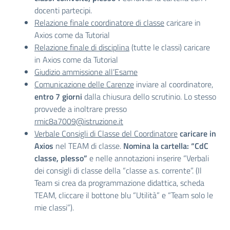
docenti partecipi.
Relazione finale coordinatore di classe
caricare in
Axios come da Tutorial
Relazione finale di disciplina
(tutte le classi) caricare
in Axios come da Tutorial
Giudizio ammissione all’Esame
Comunicazione delle Carenze
inviare al coordinatore,
entro 7 giorni
dalla chiusura dello scrutinio. Lo stesso
provvede a inoltrare presso
rmic8a7009@istruzione.it
Verbale Consigli di Classe del Coordinatore
caricare in
Axios
nel TEAM di classe.
Nomina la cartella: “CdC
classe, plesso”
e nelle annotazioni inserire “Verbali
dei consigli di classe della “classe a.s. corrente”. (Il
Team si crea da programmazione didattica, scheda
TEAM, cliccare il bottone blu “Utilità” e “Team solo le
mie classi”).