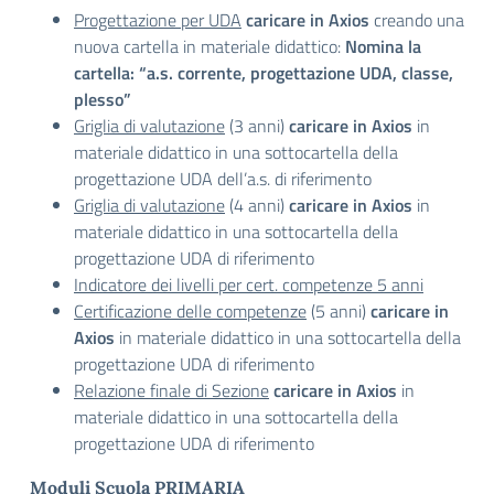
Progettazione per UDA
caricare in Axios
creando una
nuova cartella in materiale didattico:
Nomina la
cartella: “a.s. corrente, progettazione UDA, classe,
plesso”
Griglia di valutazione
(3 anni)
caricare in Axios
in
materiale didattico in una sottocartella della
progettazione UDA dell’a.s. di riferimento
Griglia di valutazione
(4 anni)
caricare in Axios
in
materiale didattico in una sottocartella della
progettazione UDA di riferimento
Indicatore dei livelli per cert. competenze 5 anni
Certificazione delle competenze
(5 anni)
caricare in
Axios
in materiale didattico in una sottocartella della
progettazione UDA di riferimento
Relazione finale di Sezione
caricare in Axios
in
materiale didattico in una sottocartella della
progettazione UDA di riferimento
Moduli Scuola PRIMARIA