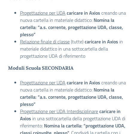
Progettazione per UDA
caricare in Axios
creando una
nuova cartella in materiale didattico:
Nomina la
cartella: “a.s. corrente, progettazione UDA, classe,
plesso”
Relazione finale di classe
(tutte)
caricare in Axios
in
materiale didattico in una sottocartella della
progettazione UDA di riferimento
Moduli Scuola SECONDARIA
Progettazione per UDA
caricare in Axios
creando una
nuova cartella in materiale didattico:
Nomina la
cartella: “a.s. corrente, progettazione UDA, classe,
plesso”
Progettazione per UDA Interdisciplinare
caricare in
Axios
in una sottocartella della progettazione UDA di
riferimento:
Nomina la cartella: “progettazione UDA,
classi coinvolte, plesso”.
Condividi la cartella con i