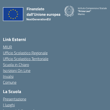
Istituto Comprensivo Statale
"Primo Levi"
Marino
— Visita la pagina iniziale della 
Link Esterni
MIUR
Ufficio Scolastico Regionale
Ufficio Scolastico Territoriale
Scuola in Chiaro
Iscrizioni On Line
Invalsi
Comune
La Scuola
Presentazione
I luoghi