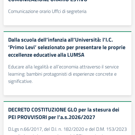
Comunicazione orario Uffci di segreteria
Dalla scuola dell’infanzia all’Università: l’I.C.
‘Primo Levi’ selezionato per presentare le proprie
eccellenze educative alla LUMSA
Educare alla legalità e all’economia attraverso il service
learning: bambini protagonisti di esperienze concrete e
significative.
DECRETO COSTITUZIONE GLO per la stesura dei
PEI PROVVISORI per l’a.s.2026/2027
D.Lgs n.66/2017, del D.I. n. 182/2020 e del D.M. 153/2023