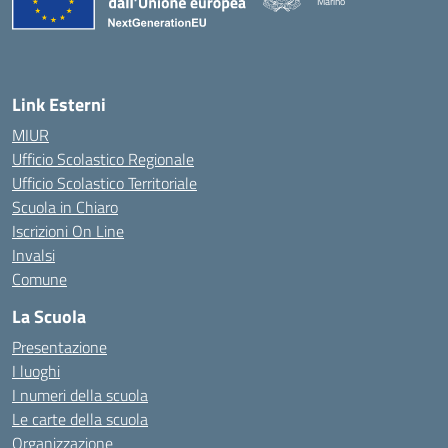
Marino
— Visita la pagina iniziale della 
Link Esterni
MIUR
Ufficio Scolastico Regionale
Ufficio Scolastico Territoriale
Scuola in Chiaro
Iscrizioni On Line
Invalsi
Comune
La Scuola
Presentazione
I luoghi
I numeri della scuola
Le carte della scuola
Organizzazione