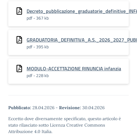
Decreto_pubblicazione_graduatorie_definitive_I
pdf - 367 kb
GRADUATORIA_DEFINITIVA_A.S._2026_2027_PUBB
pdf - 395 kb
MODULO-ACCETTAZIONE RINUNCIA infanzia
pdf - 228 kb
Pubblicato:
28.04.2026
-
Revisione:
30.04.2026
Eccetto dove diversamente specificato, questo articolo è
stato rilasciato sotto Licenza Creative Commons
Attribuzione 4.0 Italia.