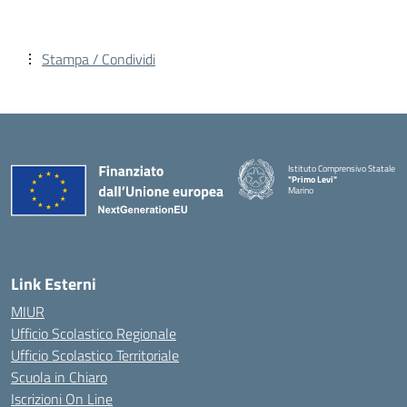
Stampa / Condividi
Istituto Comprensivo Statale
"Primo Levi"
Marino
— Visita la pagina iniziale della 
Link Esterni
MIUR
Ufficio Scolastico Regionale
Ufficio Scolastico Territoriale
Scuola in Chiaro
Iscrizioni On Line