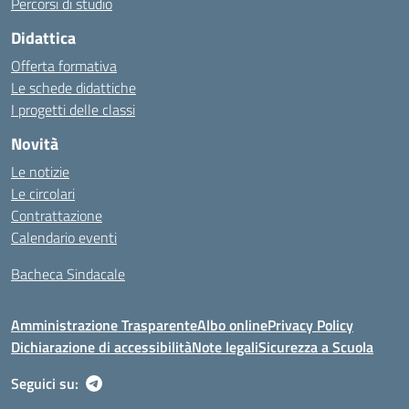
Percorsi di studio
Didattica
Offerta formativa
Le schede didattiche
I progetti delle classi
Novità
Le notizie
Le circolari
Contrattazione
Calendario eventi
Bacheca Sindacale
Amministrazione Trasparente
Albo online
Privacy Policy
Dichiarazione di accessibilità
Note legali
Sicurezza a Scuola
Seguici su: