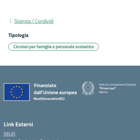
Stampa / Condividi
Tipologia
Circolari per famiglie e personale scolastico
Istituto Comprensivo Statale
"Primo Levi"
Marino
— Visita la pagina iniziale della 
Link Esterni
MIUR