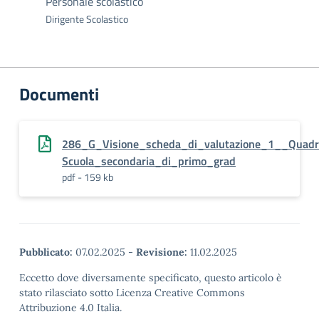
Personale scolastico
Dirigente Scolastico
Documenti
286_G_Visione_scheda_di_valutazione_1__Quadr
Scuola_secondaria_di_primo_grad
pdf - 159 kb
Pubblicato:
07.02.2025
-
Revisione:
11.02.2025
Eccetto dove diversamente specificato, questo articolo è
stato rilasciato sotto Licenza Creative Commons
Attribuzione 4.0 Italia.