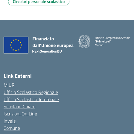
Circolari personale scolastico
Istituto Comprensivo Statale
"Primo Levi"
Marino
— Visita la pagina iniziale della 
Link Esterni
MIUR
Ufficio Scolastico Regionale
Ufficio Scolastico Territoriale
Scuola in Chiaro
Iscrizioni On Line
Invalsi
Comune