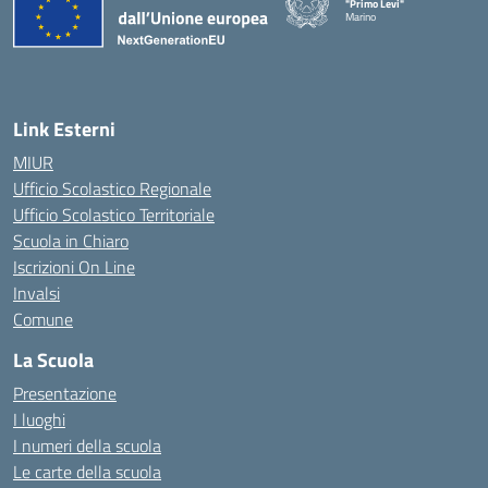
"Primo Levi"
Marino
— Visita la pagina iniziale della 
Link Esterni
MIUR
Ufficio Scolastico Regionale
Ufficio Scolastico Territoriale
Scuola in Chiaro
Iscrizioni On Line
Invalsi
Comune
La Scuola
Presentazione
I luoghi
I numeri della scuola
Le carte della scuola