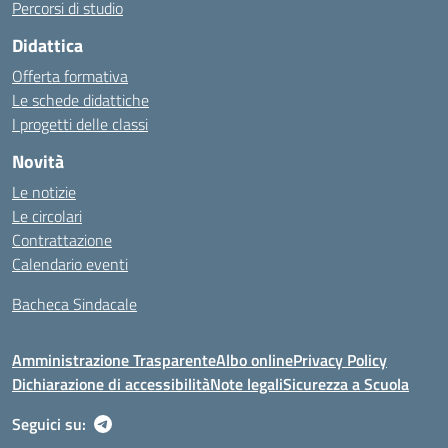
Percorsi di studio
Didattica
Offerta formativa
Le schede didattiche
I progetti delle classi
Novità
Le notizie
Le circolari
Contrattazione
Calendario eventi
Bacheca Sindacale
Amministrazione Trasparente
Albo online
Privacy Policy
Dichiarazione di accessibilità
Note legali
Sicurezza a Scuola
Seguici su: