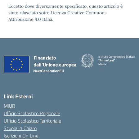
Eccetto dove diversamente specificato, questo articolo è
stato rilasciato sotto Licenza Creative Commons
Attribuzione 4.0 Italia.
Istituto Comprensivo Statale
"Primo Levi"
Marino
— Visita la pagina iniziale della 
Link Esterni
MIUR
Ufficio Scolastico Regionale
Ufficio Scolastico Territoriale
Scuola in Chiaro
Iscrizioni On Line