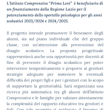
L’Istituto Comprensivo “Primo Levi” è beneficiario di
un finanziamento della Regione Lazio per il
potenziamento dello sportello psicologico per gli anni
scolastici 2023/2024 e 2024/2025.
Il progetto intende promuovere il benessere degli
alunni, sia sul piano individuale che del gruppo
classe, con un’attenzione alla prevenzione del
disagio scolastico. La proposta progettuale
rappresenterà anche una opportunità per docenti al
fine di prevenire il disagio scolastico per poter
intervenire tempestivamente e proporre ai genitori
strategie adeguate per sostenere le eventuali
difficoltà dei propri figli e per i genitori con lo scopo
di supportare la genitorialità. Sarà organizzata una
ricerca più sistematica tra gli alunni dell’Istituto
Comprensivo e le famiglie per valutare attentamente
la complessità del rapporto educativo tra genitori e
figli. Con tale progetto si evidenzia il bisogno di