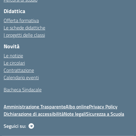
Didattica
Offerta formativa
Le schede didattiche
I progetti delle classi
Novità
Le notizie
Le circolari
Contrattazione
Calendario eventi
Bacheca Sindacale
Amministrazione Trasparente
Albo online
Privacy Policy
Dichiarazione di accessibilità
Note legali
Sicurezza a Scuola
Seguici su: