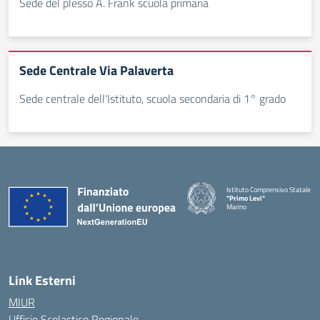
Sede del plesso A. Frank scuola primaria
Sede Centrale Via Palaverta
Sede centrale dell'Istituto, scuola secondaria di 1° grado
Istituto Comprensivo Statale
"Primo Levi"
Marino
— Visita la pagina iniziale della 
Link Esterni
MIUR
Ufficio Scolastico Regionale