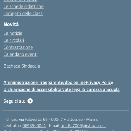
Le schede didattiche
I progetti delle classi
Novità
Le notizie
Le circolari
Contrattazione
Calendario eventi
Bacheca Sindacale
Amministrazione Trasparente
Albo online
Privacy Policy
Dichiarazione di accessibilità
Note legali
Sicurezza a Scuola
Seguici su:
Indirizzo:
via Palaverta, 69 - 00047 Frattocchie - Marino
Centralino:
0693540044
Email:
rmic8a7009@istruzione.it