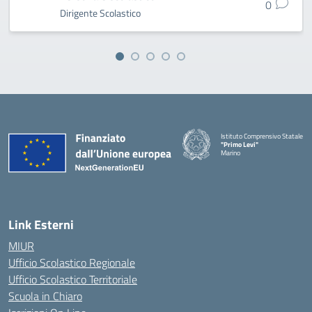
0
Dirigente Scolastico
Istituto Comprensivo Statale
"Primo Levi"
Marino
— Visita la pagina iniziale della 
Link Esterni
MIUR
Ufficio Scolastico Regionale
Ufficio Scolastico Territoriale
Scuola in Chiaro