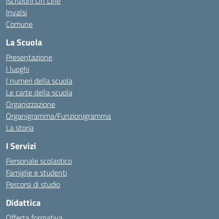
Iscrizioni On Line
Invalsi
Comune
La Scuola
Presentazione
I luoghi
I numeri della scuola
Le carte della scuola
Organizzazione
Organigramma/Funzionigramma
La storia
I Servizi
Personale scolastico
Famiglie e studenti
Percorsi di studio
Didattica
Offerta formativa