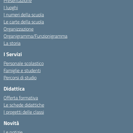
Presentazione
I luoghi
I numeri della scuola
Le carte della scuola
Organizzazione
Organigramma/Funzionigramma
La storia
I Servizi
Personale scolastico
Famiglie e studenti
Percorsi di studio
Didattica
Offerta formativa
Le schede didattiche
I progetti delle classi
Novità
Le notizie