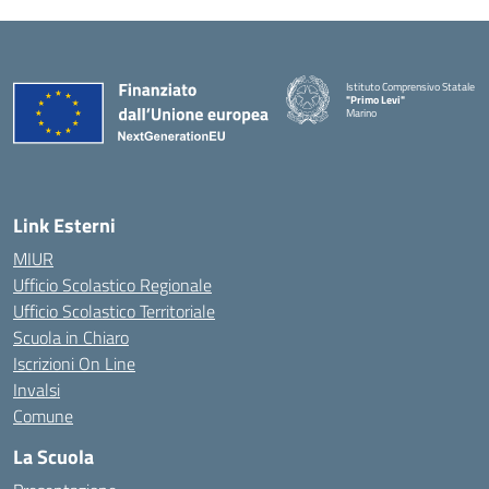
Istituto Comprensivo Statale
"Primo Levi"
Marino
— Visita la pagina iniziale della 
Link Esterni
MIUR
Ufficio Scolastico Regionale
Ufficio Scolastico Territoriale
Scuola in Chiaro
Iscrizioni On Line
Invalsi
Comune
La Scuola