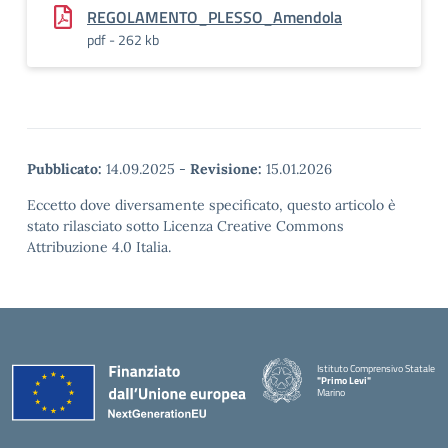
REGOLAMENTO_PLESSO_Amendola
pdf - 262 kb
Pubblicato:
14.09.2025
-
Revisione:
15.01.2026
Eccetto dove diversamente specificato, questo articolo è
stato rilasciato sotto Licenza Creative Commons
Attribuzione 4.0 Italia.
Istituto Comprensivo Statale
"Primo Levi"
Marino
— Visita la pagina iniziale della 