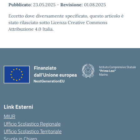
Pubblicato:
23.05.2025
-
Revisione:
01.08.2025
Eccetto dove diversamente specificato, questo articolo è
stato rilasciato sotto Licenza Creative Commons
Attribuzione 4.0 Italia.
Istituto Comprensivo Statale
"Primo Levi"
Marino
— Visita la pagina iniziale della 
Link Esterni
MIUR
Ufficio Scolastico Regionale
Ufficio Scolastico Territoriale
Scuola in Chiaro