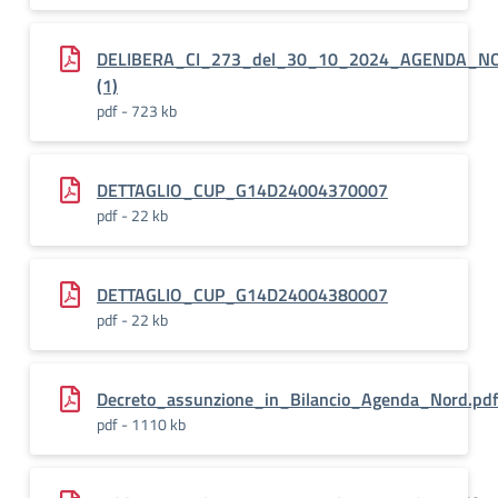
DELIBERA_CI_273_del_30_10_2024_AGENDA_NO
(1)
pdf - 723 kb
DETTAGLIO_CUP_G14D24004370007
pdf - 22 kb
DETTAGLIO_CUP_G14D24004380007
pdf - 22 kb
Decreto_assunzione_in_Bilancio_Agenda_Nord.pdf
pdf - 1110 kb