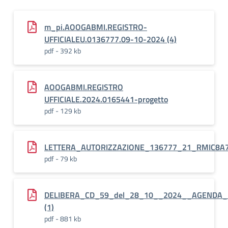
m_pi.AOOGABMI.REGISTRO-
UFFICIALEU.0136777.09-10-2024 (4)
pdf - 392 kb
AOOGABMI.REGISTRO
UFFICIALE.2024.0165441-progetto
pdf - 129 kb
LETTERA_AUTORIZZAZIONE_136777_21_RMIC8A
pdf - 79 kb
DELIBERA_CD_59_del_28_10__2024__AGENDA_N
(1)
pdf - 881 kb